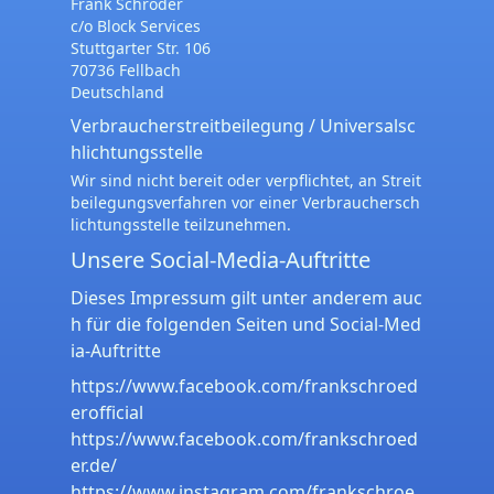
Frank Schröder
c/o Block Services
Stuttgarter Str. 106
70736 Fellbach
Deutschland
Verbraucher­streit­beilegung / Universal­sc
hlichtungs­stelle
Wir sind nicht bereit oder verpflichtet, an Streit
beilegungsverfahren vor einer Verbrauchersch
lichtungsstelle teilzunehmen.
Unsere Social-Media-Auftritte
Dieses Impressum gilt unter anderem auc
h für die folgenden Seiten und Social-Med
ia-Auftritte
https://www.facebook.com/frankschroed
erofficial
https://www.facebook.com/frankschroed
er.de/
https://www.instagram.com/frankschroe